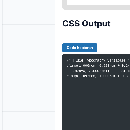
CSS Output
Code kopieren