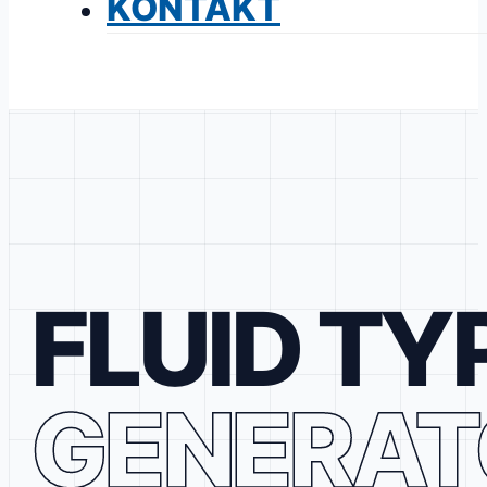
KONTAKT
FLUID TY
GENERAT