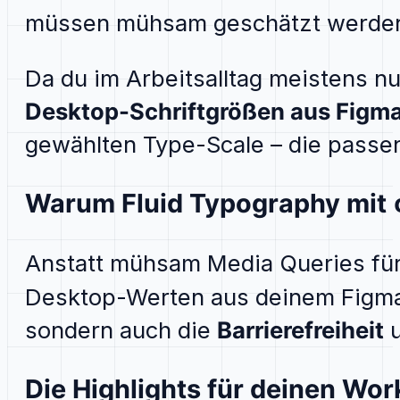
müssen mühsam geschätzt werden.
Da du im Arbeitsalltag meistens n
Desktop-Schriftgrößen aus Figm
gewählten Type-Scale – die pass
Warum Fluid Typography mit
Anstatt mühsam Media Queries für
Desktop-Werten aus deinem Figma
sondern auch die
Barrierefreiheit
u
Die Highlights für deinen Wor