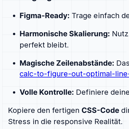
Figma-Ready:
Trage einfach de
Harmonische Skalierung:
Nutze
perfekt bleibt.
Magische Zeilenabstände:
Das 
calc-to-figure-out-optimal-line
Volle Kontrolle:
Definiere deine
Kopiere den fertigen
CSS-Code
di
Stress in die responsive Realität.