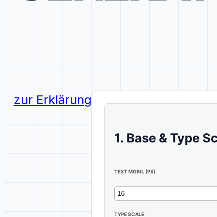
zur Erklärung
1. Base & Type S
TEXT MOBIL (PX)
TYPE SCALE