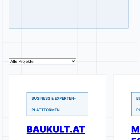
BUSINESS & EXPERTEN-
B
PLATTFORMEN
P
BAUKULT.AT
M