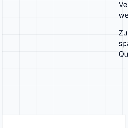
Ve
we
Zu
sp
Qu