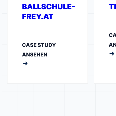
BALLSCHULE-
T
FREY.AT
CA
AN
CASE STUDY
ANSEHEN