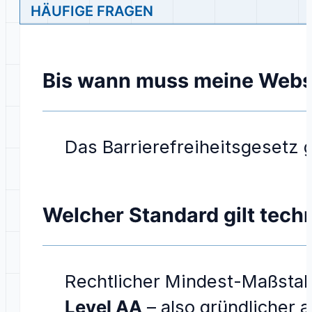
HÄUFIGE FRAGEN
Bis wann muss meine Websit
Das Barrierefreiheitsgesetz 
Welcher Standard gilt tech
Rechtlicher Mindest-Maßstab
Level AA
– also gründlicher 