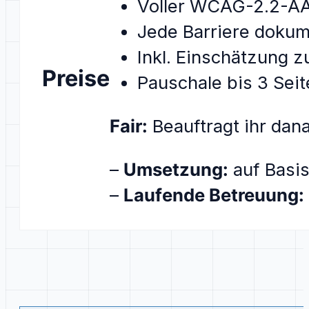
Voller WCAG-2.2-AA
Jede Barriere dokum
Inkl. Einschätzung z
Preise
Pauschale bis 3 Seit
Fair:
Beauftragt ihr dan
–
Umsetzung:
auf Basis
–
Laufende Betreuung: