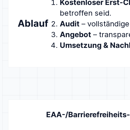
Kostenloser Erst-
betroffen seid.
Ablauf
Audit
– vollständige
Angebot
– transpare
Umsetzung & Nachk
EAA-/Barrierefreiheits