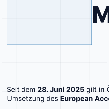
M
Seit dem
28. Juni 2025
gilt in
Umsetzung des
European Acce