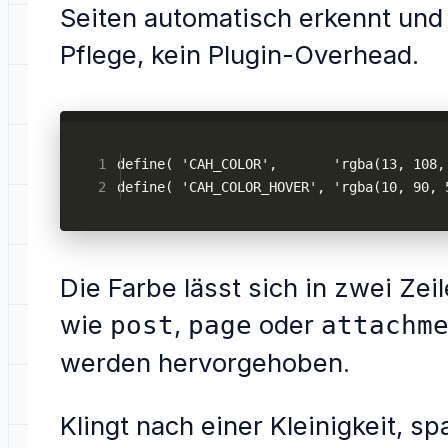
Seiten automatisch erkennt und
Pflege, kein Plugin-Overhead.
define( 'CAH_COLOR',       'rgba(13, 108,
define( 'CAH_COLOR_HOVER', 'rgba(10, 90, 
Die Farbe lässt sich in zwei Z
wie
,
oder
post
page
attachm
werden hervorgehoben.
Klingt nach einer Kleinigkeit, sp